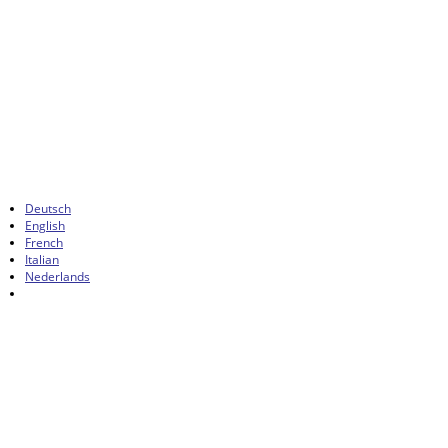
Deutsch
English
French
Italian
Nederlands